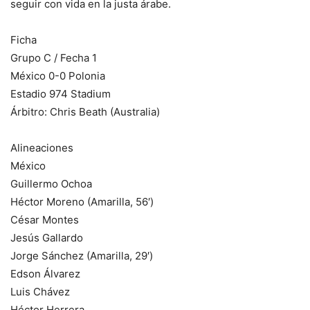
seguir con vida en la justa árabe.
Ficha
Grupo C / Fecha 1
México 0-0 Polonia
Estadio 974 Stadium
Árbitro: Chris Beath (Australia)
Alineaciones
México
Guillermo Ochoa
Héctor Moreno (Amarilla, 56′)
César Montes
Jesús Gallardo
Jorge Sánchez (Amarilla, 29′)
Edson Álvarez
Luis Chávez
Héctor Herrera