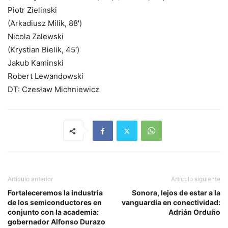
Piotr Zielinski
(Arkadiusz Milik, 88′)
Nicola Zalewski
(Krystian Bielik, 45′)
Jakub Kaminski
Robert Lewandowski
DT: Czesław Michniewicz
Artículo anterior
Artículo siguiente
Fortaleceremos la industria
Sonora, lejos de estar a la
de los semiconductores en
vanguardia en conectividad:
conjunto con la academia:
Adrián Orduño
gobernador Alfonso Durazo