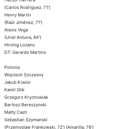
(Carlos Rodríguez, 71′)
Henry Martín
(Raúl Jiménez, 71′)
Alexis Vega
(Uriel Antuna, 84′)
Hirving Lozano
DT: Gerardo Martino
Polonia
Wojciech Szczesny
Jakub Kiwior
Kamil Glik
Grzegorz Krychowiak
Bartosz Bereszynski
Matty Cash
Sebastian Szymanski
(Przemyslaw Frankowski, 72′) (Amarilla, 76′)