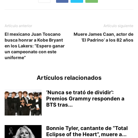
Artículo anterior
Artículo siguiente
El mexicano Juan Toscano
Muere James Caan, actor de
busca honrar a Kobe Bryant
‘El Padrino’ a los 82 años
en los Lakers: “Espero ganar
un campeonato con este
uniforme”
Artículos relacionados
‘Nunca se trató de dividir’:
Premios Grammy responden a
BTS tras...
Bonnie Tyler, cantante de “Total
Eclipse of the Heart”, muere a...