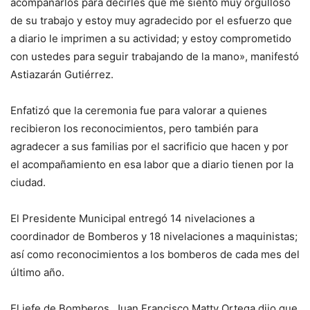
acompañarlos para decirles que me siento muy orgulloso
de su trabajo y estoy muy agradecido por el esfuerzo que
a diario le imprimen a su actividad; y estoy comprometido
con ustedes para seguir trabajando de la mano», manifestó
Astiazarán Gutiérrez.
Enfatizó que la ceremonia fue para valorar a quienes
recibieron los reconocimientos, pero también para
agradecer a sus familias por el sacrificio que hacen y por
el acompañamiento en esa labor que a diario tienen por la
ciudad.
El Presidente Municipal entregó 14 nivelaciones a
coordinador de Bomberos y 18 nivelaciones a maquinistas;
así como reconocimientos a los bomberos de cada mes del
último año.
El jefe de Bomberos, Juan Francisco Matty Ortega dijo que