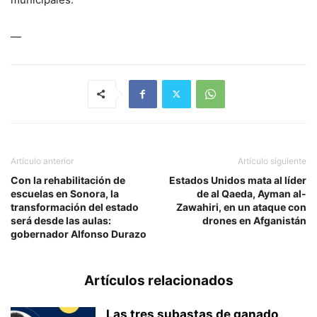
—
Artículo anterior
Artículo siguiente
Con la rehabilitación de
Estados Unidos mata al líder
escuelas en Sonora, la
de al Qaeda, Ayman al-
transformación del estado
Zawahiri, en un ataque con
será desde las aulas:
drones en Afganistán
gobernador Alfonso Durazo
Artículos relacionados
Las tres subastas de ganado