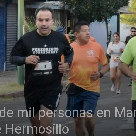
 de mil personas en Ma
e Hermosillo