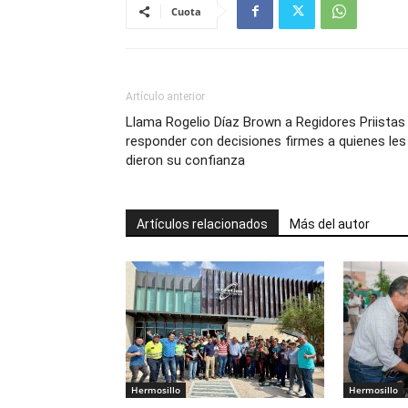
Cuota
Artículo anterior
Llama Rogelio Díaz Brown a Regidores Priistas
responder con decisiones firmes a quienes les
dieron su confianza
Artículos relacionados
Más del autor
Hermosillo
Hermosillo