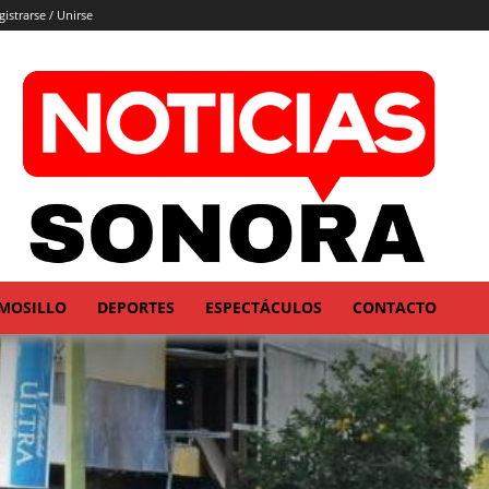
gistrarse / Unirse
MOSILLO
DEPORTES
ESPECTÁCULOS
CONTACTO