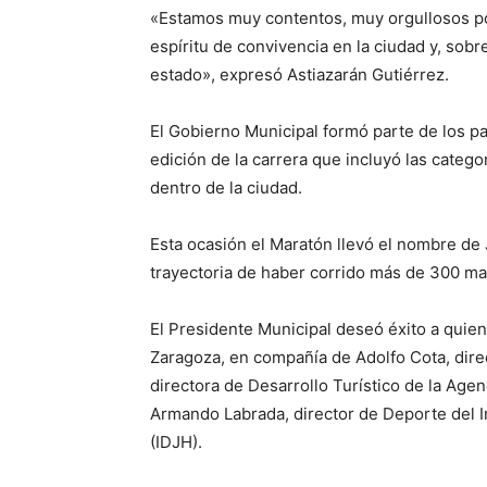
«Estamos muy contentos, muy orgullosos po
espíritu de convivencia en la ciudad y, sobr
estado», expresó Astiazarán Gutiérrez.
El Gobierno Municipal formó parte de los pa
edición de la carrera que incluyó las categor
dentro de la ciudad.
Esta ocasión el Maratón llevó el nombre de
trayectoria de haber corrido más de 300 ma
El Presidente Municipal deseó éxito a quien
Zaragoza, en compañía de Adolfo Cota, dire
directora de Desarrollo Turístico de la Age
Armando Labrada, director de Deporte del I
(IDJH).