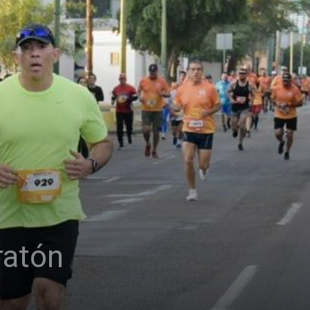
ratón