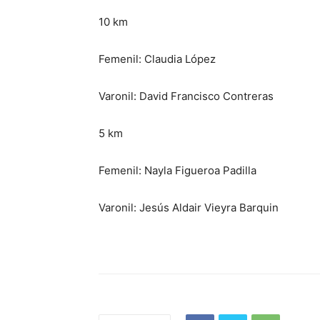
10 km
Femenil: Claudia López
Varonil: David Francisco Contreras
5 km
Femenil: Nayla Figueroa Padilla
Varonil: Jesús Aldair Vieyra Barquin