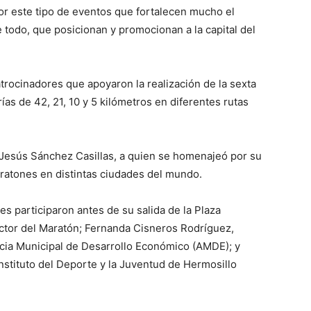
r este tipo de eventos que fortalecen mucho el
e todo, que posicionan y promocionan a la capital del
trocinadores que apoyaron la realización de la sexta
ías de 42, 21, 10 y 5 kilómetros en diferentes rutas
 Jesús Sánchez Casillas, a quien se homenajeó por su
ratones en distintas ciudades del mundo.
es participaron antes de su salida de la Plaza
ctor del Maratón; Fernanda Cisneros Rodríguez,
ncia Municipal de Desarrollo Económico (AMDE); y
nstituto del Deporte y la Juventud de Hermosillo