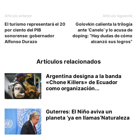
Artículo anterior
Artículo siguiente
El turismo representará el 20
Golovkin calienta la trilogía
por ciento del PIB
ante ‘Canelo’ y lo acusa de
sonorense: gobernador
doping: “Hay dudas de cómo
Alfonso Durazo
alcanzó sus logros”
Artículos relacionados
Argentina designa a la banda
«Chone Killers» de Ecuador
como organización...
Guterres: El Niño aviva un
planeta ‘ya en llamas’Naturaleza