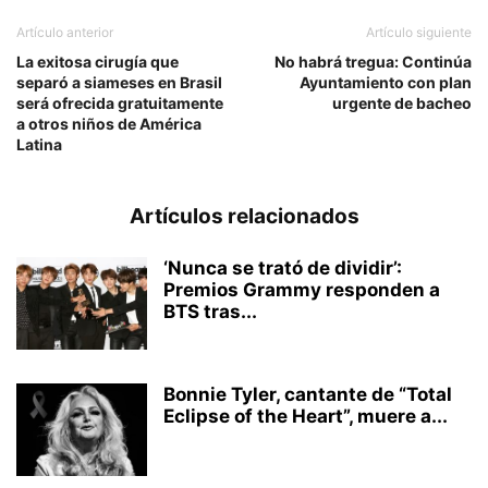
Artículo anterior
Artículo siguiente
La exitosa cirugía que
No habrá tregua: Continúa
separó a siameses en Brasil
Ayuntamiento con plan
será ofrecida gratuitamente
urgente de bacheo
a otros niños de América
Latina
Artículos relacionados
‘Nunca se trató de dividir’:
Premios Grammy responden a
BTS tras...
Bonnie Tyler, cantante de “Total
Eclipse of the Heart”, muere a...