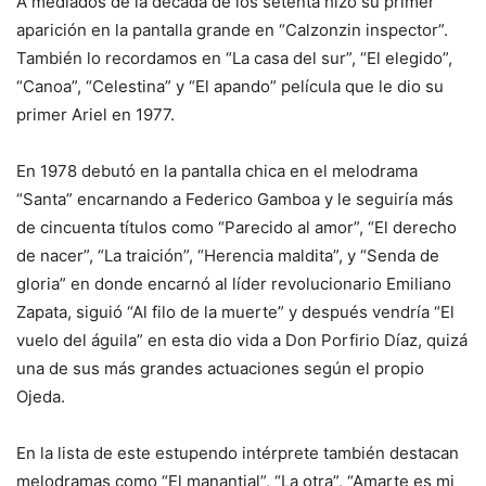
A mediados de la década de los setenta hizo su primer
aparición en la pantalla grande en “Calzonzin inspector”.
También lo recordamos en “La casa del sur”, “El elegido”,
“Canoa”, “Celestina” y “El apando” película que le dio su
primer Ariel en 1977.
En 1978 debutó en la pantalla chica en el melodrama
“Santa” encarnando a Federico Gamboa y le seguiría más
de cincuenta títulos como “Parecido al amor”, “El derecho
de nacer”, “La traición”, “Herencia maldita”, y “Senda de
gloria” en donde encarnó al líder revolucionario Emiliano
Zapata, siguió “Al filo de la muerte” y después vendría “El
vuelo del águila” en esta dio vida a Don Porfirio Díaz, quizá
una de sus más grandes actuaciones según el propio
Ojeda.
En la lista de este estupendo intérprete también destacan
melodramas como “El manantial”, “La otra”, “Amarte es mi