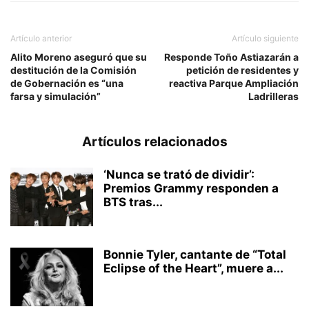
Artículo anterior
Artículo siguiente
Alito Moreno aseguró que su
Responde Toño Astiazarán a
destitución de la Comisión
petición de residentes y
de Gobernación es “una
reactiva Parque Ampliación
farsa y simulación”
Ladrilleras
Artículos relacionados
‘Nunca se trató de dividir’:
Premios Grammy responden a
BTS tras...
Bonnie Tyler, cantante de “Total
Eclipse of the Heart”, muere a...