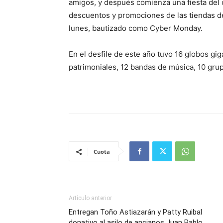
amigos, y después comienza una fiesta del
descuentos y promociones de las tiendas de
lunes, bautizado como Cyber Monday.
En el desfile de este año tuvo 16 globos gi
patrimoniales, 12 bandas de música, 10 gru
Cuota
Artículo anterior
Entregan Toño Astiazarán y Patty Ruibal
donativo al asilo de ancianos Juan Pablo