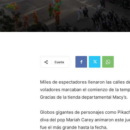
Cuota
Miles de espectadores llenaron las calles d
voladores marcaban el comienzo de la tempo
Gracias de la tienda departamental Macy’s.
Globos gigantes de personajes como Pikach
diva del pop Mariah Carey animaron este ju
fue el más grande hasta la fecha.