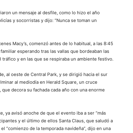
iaron un mensaje al desfile, como lo hizo el año
icías y socorristas y dijo: “Nunca se toman un
enes Macy’s, comenzó antes de lo habitual, a las 8:45
familiar esperando tras las vallas que bordeaban las
l tráfico y en las que se respiraba un ambiente festivo.
e, al oeste de Central Park, y se dirigió hacia el sur
lminar al mediodía en Herald Square, un cruce
s, que decora su fachada cada año con una enorme
e, ya avisó anoche de que el evento iba a ser “más
ipantes y el último de ellos Santa Claus, que saludó a
el “comienzo de la temporada navideña”, dijo en una