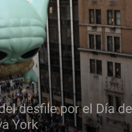
del desfile por el Día 
va York