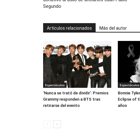
Segundo
Artículos relacionados
Más del autor
Espectáculos
Espectáculos
‘Nunca se trató de dividir’: Premios
Bonnie Tyle
Grammy responden a BTS tras
Eclipse of t
retirarse del evento
años