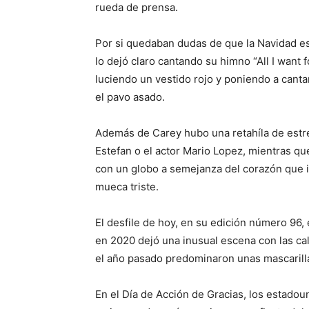
rueda de prensa.
Por si quedaban dudas de que la Navidad est
lo dejó claro cantando su himno “All I want 
luciendo un vestido rojo y poniendo a cantar
el pavo asado.
Además de Carey hubo una retahíla de estrel
Estefan o el actor Mario Lopez, mientras q
con un globo a semejanza del corazón que ilu
mueca triste.
El desfile de hoy, en su edición número 96,
en 2020 dejó una inusual escena con las ca
el año pasado predominaron unas mascarilla
En el Día de Acción de Gracias, los estadoun