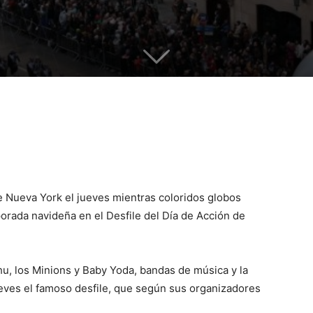
e Nueva York el jueves mientras coloridos globos
rada navideña en el Desfile del Día de Acción de
u, los Minions y Baby Yoda, bandas de música y la
eves el famoso desfile, que según sus organizadores