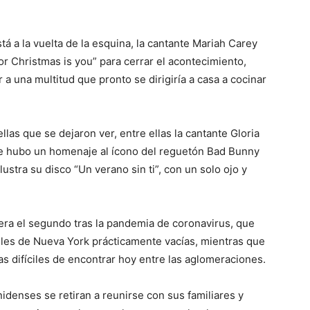
á a la vuelta de la esquina, la cantante Mariah Carey
for Christmas is you” para cerrar el acontecimiento,
 a una multitud que pronto se dirigiría a casa a cocinar
las que se dejaron ver, entre ellas la cantante Gloria
ue hubo un homenaje al ícono del reguetón Bad Bunny
stra su disco “Un verano sin ti”, con un solo ojo y
 era el segundo tras la pandemia de coronavirus, que
lles de Nueva York prácticamente vacías, mientras que
s difíciles de encontrar hoy entre las aglomeraciones.
idenses se retiran a reunirse con sus familiares y