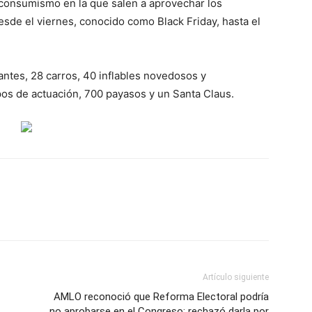
 consumismo en la que salen a aprovechar los
sde el viernes, conocido como Black Friday, hasta el
gantes, 28 carros, 40 inflables novedosos y
pos de actuación, 700 payasos y un Santa Claus.
Artículo siguiente
AMLO reconoció que Reforma Electoral podría
no aprobarse en el Congreso; rechazó darla por