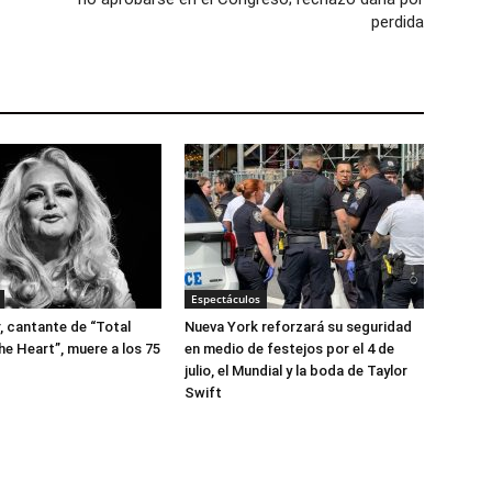
perdida
Espectáculos
r, cantante de “Total
Nueva York reforzará su seguridad
he Heart”, muere a los 75
en medio de festejos por el 4 de
julio, el Mundial y la boda de Taylor
Swift