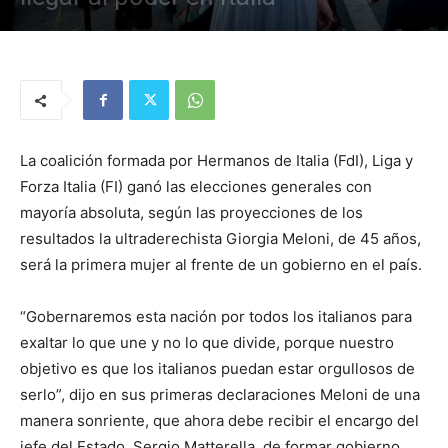
La coalición formada por Hermanos de Italia (FdI), Liga y
Forza Italia (FI) ganó las elecciones generales con
mayoría absoluta, según las proyecciones de los
resultados la ultraderechista Giorgia Meloni, de 45 años,
será la primera mujer al frente de un gobierno en el país.
“Gobernaremos esta nación por todos los italianos para
exaltar lo que une y no lo que divide, porque nuestro
objetivo es que los italianos puedan estar orgullosos de
serlo”, dijo en sus primeras declaraciones Meloni de una
manera sonriente, que ahora debe recibir el encargo del
jefe del Estado, Sergio Matterella, de formar gobierno.