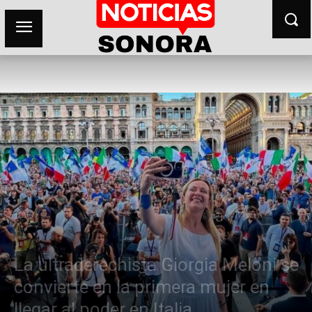
La ultraderechista Giorgia Meloni se
convierte en la primera mujer en
llegar al poder en Italia