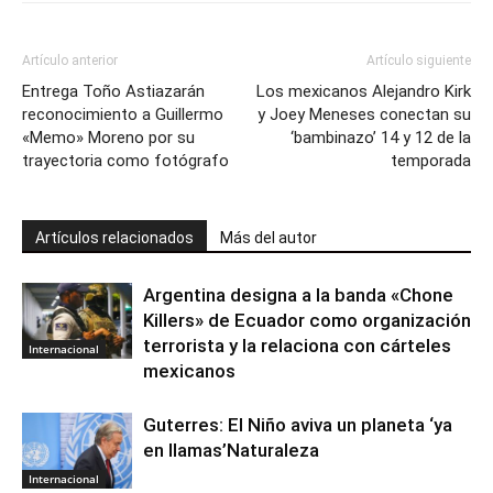
Artículo anterior
Artículo siguiente
Entrega Toño Astiazarán
Los mexicanos Alejandro Kirk
reconocimiento a Guillermo
y Joey Meneses conectan su
«Memo» Moreno por su
‘bambinazo’ 14 y 12 de la
trayectoria como fotógrafo
temporada
Artículos relacionados
Más del autor
Argentina designa a la banda «Chone
Killers» de Ecuador como organización
terrorista y la relaciona con cárteles
Internacional
mexicanos
Guterres: El Niño aviva un planeta ‘ya
en llamas’Naturaleza
Internacional