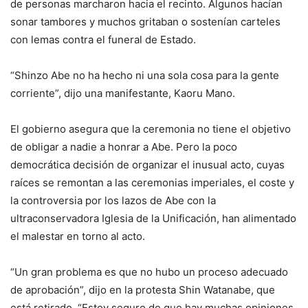
de personas marcharon hacia el recinto. Algunos hacían
sonar tambores y muchos gritaban o sostenían carteles
con lemas contra el funeral de Estado.
“Shinzo Abe no ha hecho ni una sola cosa para la gente
corriente”, dijo una manifestante, Kaoru Mano.
El gobierno asegura que la ceremonia no tiene el objetivo
de obligar a nadie a honrar a Abe. Pero la poco
democrática decisión de organizar el inusual acto, cuyas
raíces se remontan a las ceremonias imperiales, el coste y
la controversia por los lazos de Abe con la
ultraconservadora Iglesia de la Unificación, han alimentado
el malestar en torno al acto.
“Un gran problema es que no hubo un proceso adecuado
de aprobación”, dijo en la protesta Shin Watanabe, que
está retirado. “Estoy seguro de que hay muchas opiniones.