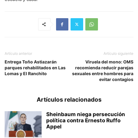
Artículo anterior
Artículo siguiente
Entrega Toño Astiazarán
Viruela del mono: OMS
parques rehabilitados en Las
recomienda reducir parejas
Lomas y El Ranchito
sexuales entre hombres para
evitar contagios
Artículos relacionados
Sheinbaum niega persecución
política contra Ernesto Ruffo
Appel