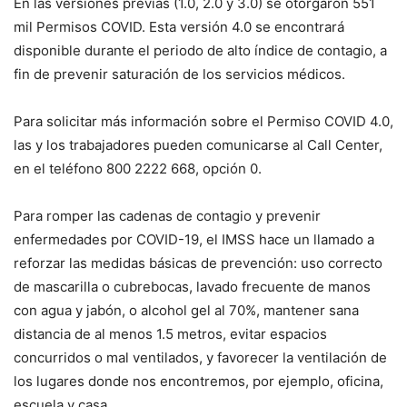
En las versiones previas (1.0, 2.0 y 3.0) se otorgaron 551
mil Permisos COVID. Esta versión 4.0 se encontrará
disponible durante el periodo de alto índice de contagio, a
fin de prevenir saturación de los servicios médicos.
Para solicitar más información sobre el Permiso COVID 4.0,
las y los trabajadores pueden comunicarse al Call Center,
en el teléfono 800 2222 668, opción 0.
Para romper las cadenas de contagio y prevenir
enfermedades por COVID-19, el IMSS hace un llamado a
reforzar las medidas básicas de prevención: uso correcto
de mascarilla o cubrebocas, lavado frecuente de manos
con agua y jabón, o alcohol gel al 70%, mantener sana
distancia de al menos 1.5 metros, evitar espacios
concurridos o mal ventilados, y favorecer la ventilación de
los lugares donde nos encontremos, por ejemplo, oficina,
escuela y casa.