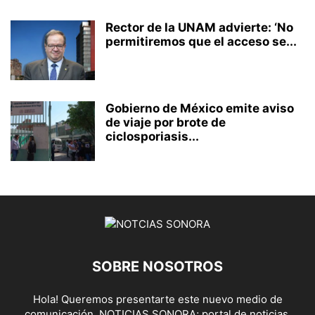
Rector de la UNAM advierte: ‘No
permitiremos que el acceso se...
Gobierno de México emite aviso
de viaje por brote de
ciclosporiasis...
SOBRE NOSOTROS
Hola! Queremos presentarte este nuevo medio de
comunicación, NOTICIAS SONORA; portal de noticias,