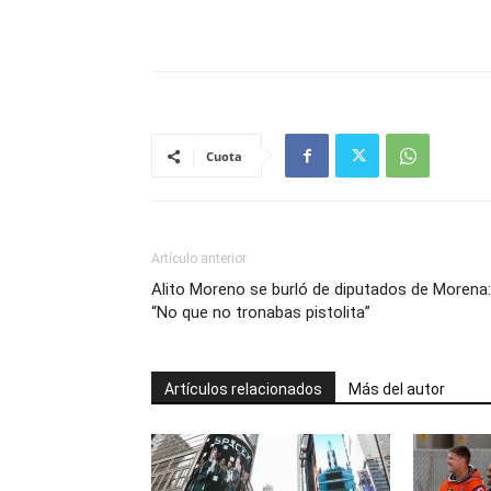
Cuota
Artículo anterior
Alito Moreno se burló de diputados de Morena:
“No que no tronabas pistolita”
Artículos relacionados
Más del autor