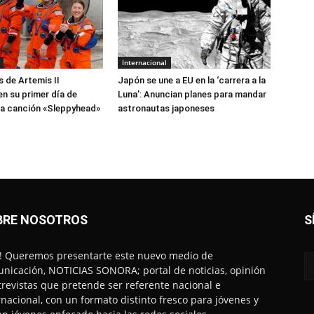
Internacional
 de Artemis II
Japón se une a EU en la ‘carrera a la
en su primer día de
Luna’: Anuncian planes para mandar
la canción «Sleppyhead»
astronautas japoneses
BRE NOSOTROS
S
! Queremos presentarte este nuevo medio de
nicación, NOTICIAS SONORA; portal de noticias, opinión
trevistas que pretende ser referente nacional e
rnacional, con un formato distinto fresco para jóvenes y