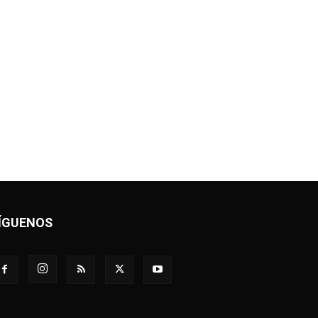
ÍGUENOS