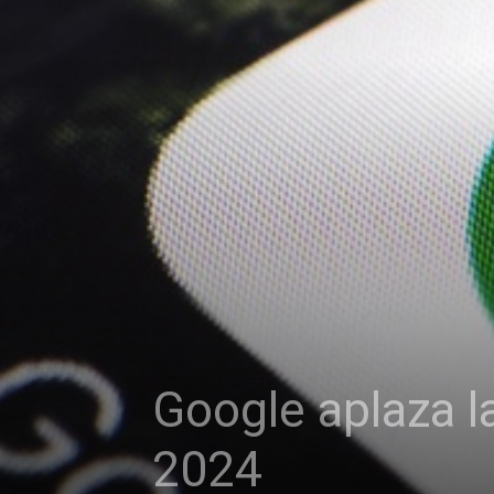
Google aplaza l
2024