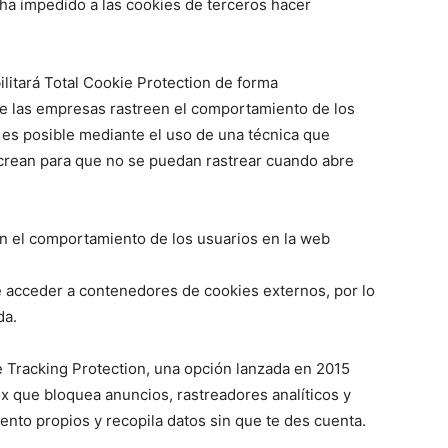
 ha impedido a las cookies de terceros hacer
litará Total Cookie Protection de forma
ue las empresas rastreen el comportamiento de los
 es posible mediante el uso de una técnica que
e crean para que no se puedan rastrear cuando abre
en el comportamiento de los usuarios en la web
 acceder a contenedores de cookies externos, por lo
da.
e Tracking Protection, una opción lanzada en 2015
x que bloquea anuncios, rastreadores analíticos y
nto propios y recopila datos sin que te des cuenta.