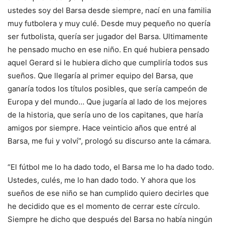
ustedes soy del Barsa desde siempre, nací en una familia
muy futbolera y muy culé. Desde muy pequeño no quería
ser futbolista, quería ser jugador del Barsa. Ultimamente
he pensado mucho en ese niño. En qué hubiera pensado
aquel Gerard si le hubiera dicho que cumpliría todos sus
sueños. Que llegaría al primer equipo del Barsa, que
ganaría todos los títulos posibles, que sería campeón de
Europa y del mundo… Que jugaría al lado de los mejores
de la historia, que sería uno de los capitanes, que haría
amigos por siempre. Hace veinticio años que entré al
Barsa, me fui y volví”, prologó su discurso ante la cámara.
“El fútbol me lo ha dado todo, el Barsa me lo ha dado todo.
Ustedes, culés, me lo han dado todo. Y ahora que los
sueños de ese niño se han cumplido quiero decirles que
he decidido que es el momento de cerrar este círculo.
Siempre he dicho que después del Barsa no había ningún