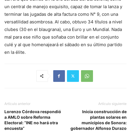
un central de manejo exquisito, capaz de tomar la lanza y
terminar las jugadas de alta factura como N° 9, con una
versatilidad asombrosa. Al cabo, obtuvo 34 títulos a nivel
clubes (30 en el blaugrana), una Euro y un Mundial. Nada
mal para ese niño que soñaba con brillar en el conjunto
culé y al que homenajeará el sábado en su último partido
en la élite.
Artículo anterior
Artículo siguiente
Lorenzo Córdova respondió
Inicia construcción de
a AMLO sobre Reforma
plantas solares en
Electoral: “INE no hará otra
municipios de Sonora:
encuesta”
gobernador Alfonso Durazo