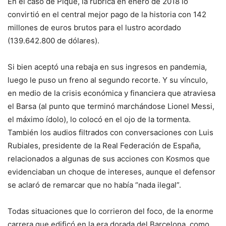
En el caso de Piqué, la rúbrica en enero de 2018 lo
convirtió en el central mejor pago de la historia con 142
millones de euros brutos para el lustro acordado
(139.642.800 de dólares).
Si bien aceptó una rebaja en sus ingresos en pandemia,
luego le puso un freno al segundo recorte. Y su vínculo,
en medio de la crisis económica y financiera que atraviesa
el Barsa (al punto que terminó marchándose Lionel Messi,
el máximo ídolo), lo colocó en el ojo de la tormenta.
También los audios filtrados con conversaciones con Luis
Rubiales, presidente de la Real Federación de España,
relacionados a algunas de sus acciones con Kosmos que
evidenciaban un choque de intereses, aunque el defensor
se aclaró de remarcar que no había “nada ilegal”.
Todas situaciones que lo corrieron del foco, de la enorme
carrera que edificó en la era dorada del Barcelona, como