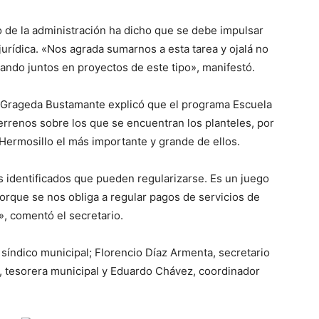
o de la administración ha dicho que se debe impulsar
jurídica. «Nos agrada sumarnos a esta tarea y ojalá no
ndo juntos en proyectos de este tipo», manifestó.
n Grageda Bustamante explicó que el programa Escuela
errenos sobre los que se encuentran los planteles, por
 Hermosillo el más importante y grande de ellos.
identificados que pueden regularizarse. Es un juego
orque se nos obliga a regular pagos de servicios de
, comentó el secretario.
índico municipal; Florencio Díaz Armenta, secretario
s, tesorera municipal y Eduardo Chávez, coordinador