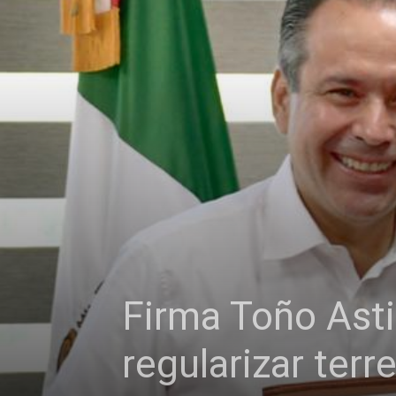
Firma Toño Ast
regularizar ter