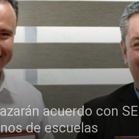
iazarán acuerdo con SE
renos de escuelas