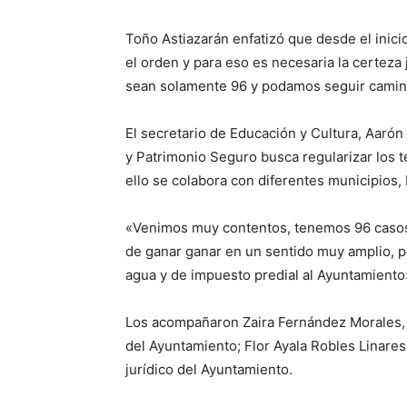
Toño Astiazarán enfatizó que desde el inici
el orden y para eso es necesaria la certeza 
sean solamente 96 y podamos seguir camina
El secretario de Educación y Cultura, Aaró
y Patrimonio Seguro busca regularizar los t
ello se colabora con diferentes municipios,
«Venimos muy contentos, tenemos 96 casos 
de ganar ganar en un sentido muy amplio, p
agua y de impuesto predial al Ayuntamiento»
Los acompañaron Zaira Fernández Morales, s
del Ayuntamiento; Flor Ayala Robles Linare
jurídico del Ayuntamiento.