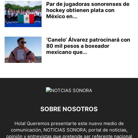
Par de jugadoras sonorenses de
hockey obtienen plata con
México en...
‘Canelo’ Álvarez patrocinará con
80 mil pesos a boxeador
mexicano que...
SOBRE NOSOTROS
Hola! Queremos presentarte este nuevo medio de
comunicación, NOTICIAS SONORA; portal de noticias,
opinión y entrevistas que pretende ser referente nacional