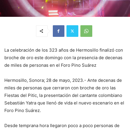
La celebración de los 323 años de Hermosillo finalizó con
broche de oro este domingo con la presencia de decenas
de miles de personas en el Foro Pino Suárez
Hermosillo, Sonora; 28 de mayo, 2023.- Ante decenas de
miles de personas que cerraron con broche de oro las
Fiestas del Pitic, la presentación del cantante colombiano
Sebastián Yatra que llenó de vida el nuevo escenario en el
Foro Pino Suárez.
Desde temprana hora llegaron poco a poco personas de