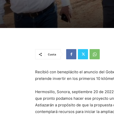
Cuota
Recibió con beneplácito el anuncio del Go
pretende invertir en los primeros 10 kilóme
Hermosillo, Sonora, septiembre 20 de 2022.
que pronto podamos hacer ese proyecto una
Astiazarán a propósito de que la propuesta
contemplará recursos para iniciar la amplia