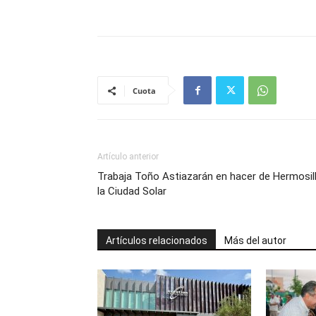
Cuota
Artículo anterior
Trabaja Toño Astiazarán en hacer de Hermosil
la Ciudad Solar
Artículos relacionados
Más del autor