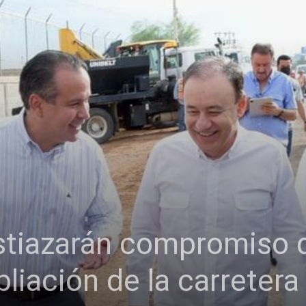
stiazarán compromiso d
liación de la carretera