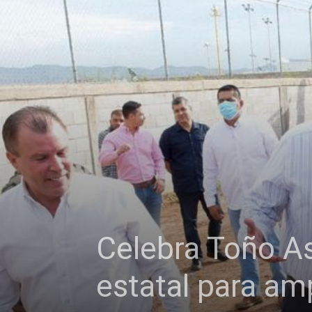
Celebra Toño A
estatal para amp