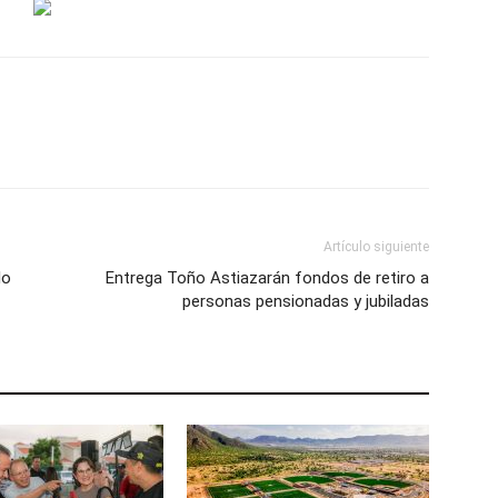
Artículo siguiente
lo
Entrega Toño Astiazarán fondos de retiro a
personas pensionadas y jubiladas