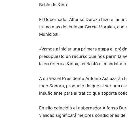
Bahía de Kino.
El Gobernador Alfonso Durazo hizo el anun
tramo más del bulevar García Morales, con p
Municipal.
«Vamos a iniciar una primera etapa el próx
presupuesto un recurso que nos permita av
la carretera a Kino», adelantó el mandatario 
A su vez el Presidente Antonio Astiazarán h
todo Sonora, producto de que al ser una car
insuficiente para el tráfico que soporta cot
En ello coincidió el gobernador Alfonso Dur
vialidad significará mejores condiciones de 