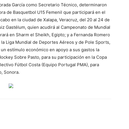
abrada García como Secretario Técnico, determinaron
ora de Basquetbol U15 Femenil que participará en el
abo en la ciudad de Xalapa, Veracruz, del 20 al 24 de
iz Gastélum, quien acudirá al Campeonato de Mundial
rará en Sharm el Sheikh, Egipto; y a Fernanda Romero
la Liga Mundial de Deportes Aéreos y de Pole Sports,
á un estímulo económico en apoyo a sus gastos la
Hockey Sobre Pasto, para su participación en la Copa
electivo Fútbol Costa (Equipo Portugal PMA), para
o, Sonora.