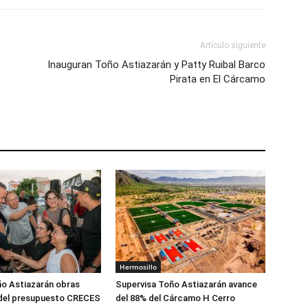
Artículo siguiente
Inauguran Toño Astiazarán y Patty Ruibal Barco
Pirata en El Cárcamo
Hermosillo
o Astiazarán obras
Supervisa Toño Astiazarán avance
del presupuesto CRECES
del 88% del Cárcamo H Cerro