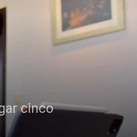
gar cinco