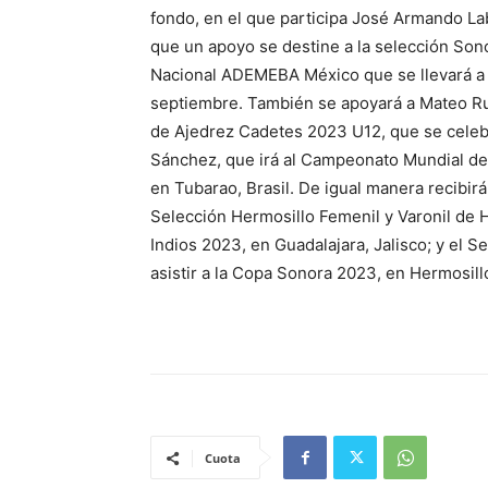
fondo, en el que participa José Armando L
que un apoyo se destine a la selección Son
Nacional ADEMEBA México que se llevará a c
septiembre. También se apoyará a Mateo Ru
de Ajedrez Cadetes 2023 U12, que se celeb
Sánchez, que irá al Campeonato Mundial de 
en Tubarao, Brasil. De igual manera recibir
Selección Hermosillo Femenil y Varonil de 
Indios 2023, en Guadalajara, Jalisco; y el S
asistir a la Copa Sonora 2023, en Hermosill
Cuota