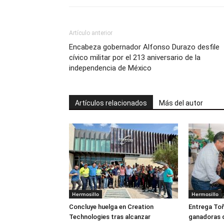
Artículo anterior
Encabeza gobernador Alfonso Durazo desfile
cívico militar por el 213 aniversario de la
independencia de México
Artículos relacionados
Más del autor
Hermosillo
Hermosillo
Concluye huelga en Creation
Entrega Toñ
Technologies tras alcanzar
ganadoras 