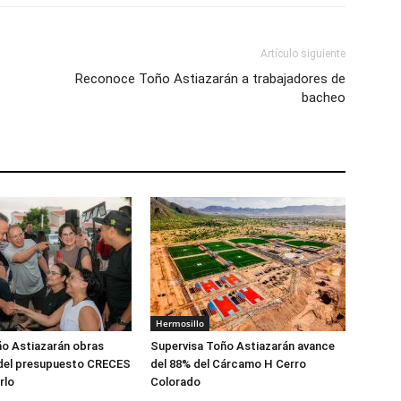
Artículo siguiente
Reconoce Toño Astiazarán a trabajadores de
bacheo
Hermosillo
o Astiazarán obras
Supervisa Toño Astiazarán avance
del presupuesto CRECES
del 88% del Cárcamo H Cerro
rlo
Colorado