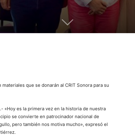
án materiales que se donarán al CRIT Sonora para su
 «Hoy es la primera vez en la historia de nuestra
ipio se convierte en patrocinador nacional de
rgullo, pero también nos motiva mucho», expresó el
tiérrez.