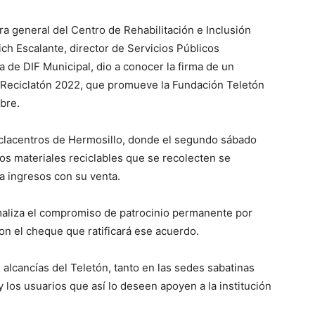
a general del Centro de Rehabilitación e Inclusión
ich Escalante, director de Servicios Públicos
a de DIF Municipal, dio a conocer la firma de un
Reciclatón 2022, que promueve la Fundación Teletón
mbre.
iclacentros de Hermosillo, donde el segundo sábado
os materiales reciclables que se recolecten se
a ingresos con su venta.
maliza el compromiso de patrocinio permanente por
on el cheque que ratificará ese acuerdo.
alcancías del Teletón, tanto en las sedes sabatinas
 los usuarios que así lo deseen apoyen a la institución