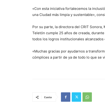
«Con esta iniciativa fortalecemos la inclusi
una Ciudad más limpia y sustentable», cons
Por su parte, la directora del CRIT Sonora,
Teletón cumple 25 años de creada, durante l
todos los logros institucionales alcanzados 
«Muchas gracias por ayudarnos a transforma
cómplices a partir de ya de todo lo que se v
Cuota