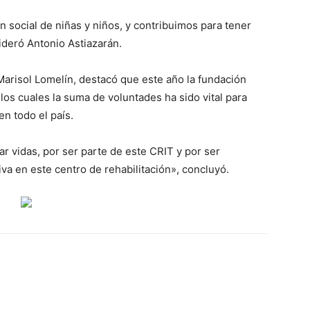
ón social de niñas y niños, y contribuimos para tener
ideró Antonio Astiazarán.
 Marisol Lomelín, destacó que este año la fundación
os cuales la suma de voluntades ha sido vital para
en todo el país.
r vidas, por ser parte de este CRIT y por ser
iva en este centro de rehabilitación», concluyó.