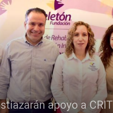
stiazarán apoyo a CRIT