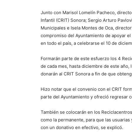
Junto con Marisol Lomelín Pacheco, director
Infantil (CRIT) Sonora; Sergio Arturo Pavlov
Municipales e Isela Montes de Oca, director
compromiso del Ayuntamiento de apoyar el 
en todo el país, a celebrarse el 10 de dicie
Formarán parte de este esfuerzo los 4 Rec
de cada mes, hasta diciembre de este año, l
donarán al CRIT Sonora a fin de que obteng
Hizo notar que el convenio con el CRIT for
parte del Ayuntamiento y ofreció regresar c
También se colocarán en los Reciclacentros 
como la permanente, para que las usuarias y
con un donativo en efectivo, se explicó.