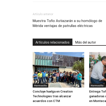
Artículo anterior
Muestra Toño Astiazarán a su homólogo de
Mérida ventajas de patrullas eléctricas
Artículos relacionados
Más del autor
Hermosillo
Hermosillo
Concluye huelga en Creation
Entrega Toñ
Technologies tras alcanzar
ganadoras 
acuerdos con CTM
en Monteca